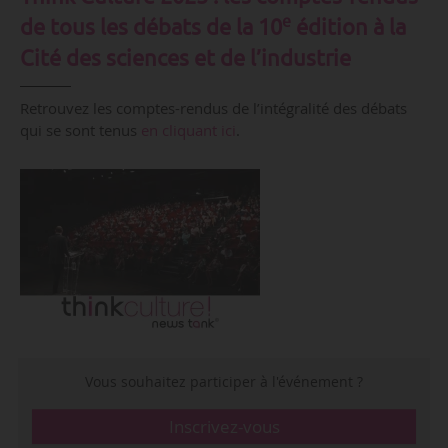
e
de tous les débats de la 10
édition à la
Cité des sciences et de l’industrie
Retrouvez les comptes-rendus de l’intégralité des débats
qui se sont tenus
en cliquant ici
.
Vous souhaitez participer à l'événement ?
Inscrivez-vous