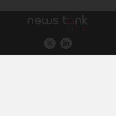
Qui sommes-nous ?
L‘équipe
Le groupe
Abonnements
Contact
Archives