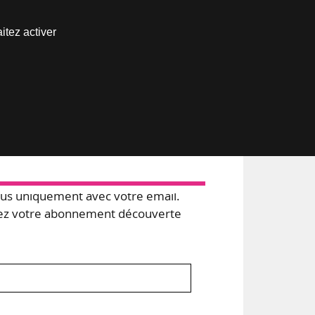
Nous joindre
itez activer
Espace abonné
s uniquement avec votre email.
 votre abonnement découverte