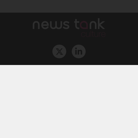
Qui sommes-nous ?
L‘équipe
Le groupe
Abonnements
Contact
Archives