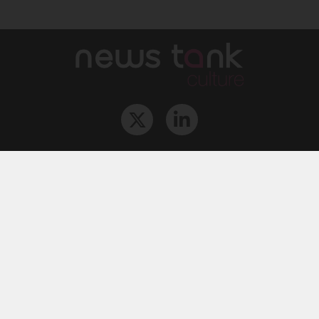
Qui sommes-nous ?
L‘équipe
Le groupe
Abonnements
Contact
Archives