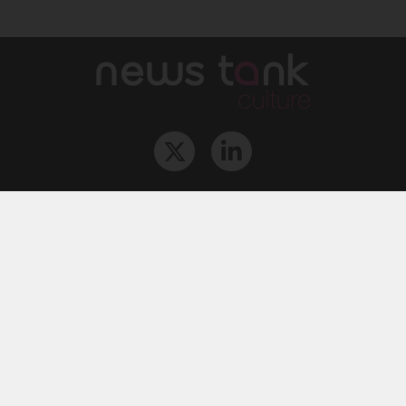
Qui sommes-nous ?
L‘équipe
Le groupe
Abonnements
Contact
Archives