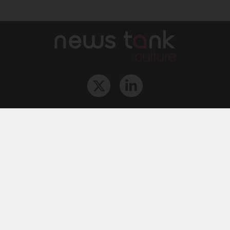
Qui sommes-nous ?
L‘équipe
Le groupe
Abonnements
Contact
Archives