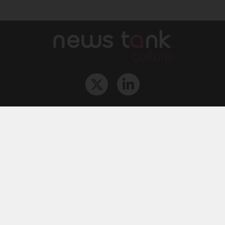
Qui sommes-nous ?
L‘équipe
Le groupe
Abonnements
Contact
Archives