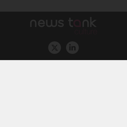
Qui sommes-nous ?
L‘équipe
Le groupe
Abonnements
Contact
Archives