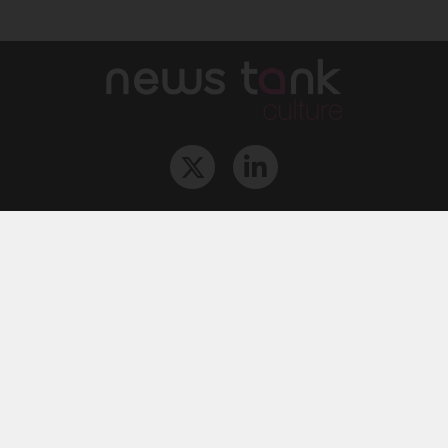
Qui sommes-nous ?
L‘équipe
Le groupe
Abonnements
Contact
Archives