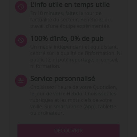
L’info utile en temps utile
En 10 minutes, faites le tour de
l’actualité du secteur. Bénéficiez du
travail d’une équipe expérimentée.
100% d’info, 0% de pub
Un média indépendant et équidistant,
centré sur la qualité de l’information. Ni
publicité, ni publireportage, ni conseil,
ni formation.
Service personnalisé
Choisissez l‘heure de votre Quotidien,
le jour de votre Hebdo. Choisissez les
rubriques et les mots clefs de votre
veille. Sur smartphone (App), tablette
ou ordinateur.
DÉCOUVRIR