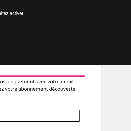
Nous joindre
itez activer
Espace abonné
s uniquement avec votre email.
 votre abonnement découverte