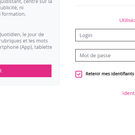
idistant, centré sur la
ublicité, ni
i formation.
Utilise
uotidien, le jour de
rubriques et les mots
artphone (App), tablette
R
Retenir mes identifiants
Ident