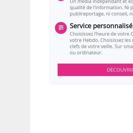
Un média indépendant et équ
qualité de l’information. Ni p
publireportage, ni conseil, n
Service personnalisé
Choisissez l‘heure de votre Q
votre Hebdo. Choisissez les 
clefs de votre veille. Sur sm
ou ordinateur.
DÉCOUVRI