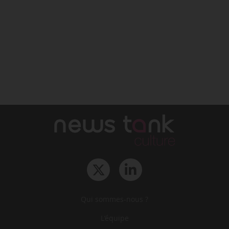
Qui sommes-nous ?
L‘équipe