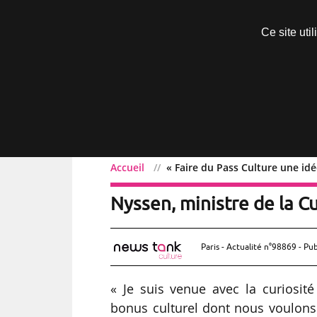
Découvrir sans engagement
Ce site uti
Menu
Accueil
« Faire du Pass Culture une id
« Faire du Pass Culture 
Nyssen, ministre de la Cu
Paris - Actualité n°98869 - Pub
« Je suis venue avec la curiosi
bonus culturel dont nous voulons f