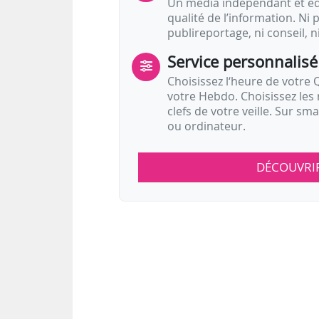
Un média indépendant et équ
qualité de l’information. Ni p
publireportage, ni conseil, n
Service personnalisé
Choisissez l‘heure de votre Q
votre Hebdo. Choisissez les 
clefs de votre veille. Sur sm
ou ordinateur.
DÉCOUVRI