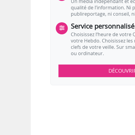
Un média indépendant et équ
qualité de l’information. Ni p
publireportage, ni conseil, n
Service personnalisé
Choisissez l‘heure de votre Q
votre Hebdo. Choisissez les 
clefs de votre veille. Sur sm
ou ordinateur.
DÉCOUVRI