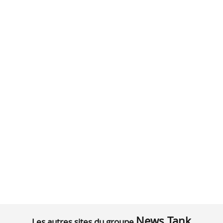
News Tank
Les autres sites du groupe