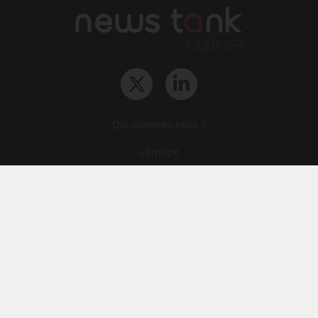
Qui sommes-nous ?
L‘équipe
Le groupe
Abonnements
Contact
Archives
CGA
Mentions légales