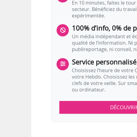
En 10 minutes, faites le tour 
secteur. Bénéficiez du trava
expérimentée.
100% d’info, 0% de 
Un média indépendant et équ
qualité de l’information. Ni p
publireportage, ni conseil, n
Service personnalisé
Choisissez l‘heure de votre Q
votre Hebdo. Choisissez les 
clefs de votre veille. Sur sm
ou ordinateur.
DÉCOUVRI