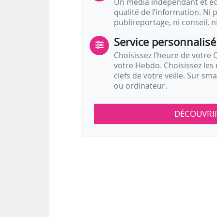
Un média indépendant et équ
qualité de l’information. Ni p
publireportage, ni conseil, n
Service personnalisé
Choisissez l‘heure de votre Q
votre Hebdo. Choisissez les 
clefs de votre veille. Sur sm
ou ordinateur.
DÉCOUVRI