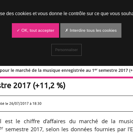
Prendre un rendez-vous
lise des cookies et vous donne le contrôle sur ce que vous souha
✓ OK, tout accepter
✗ Interdire tous les cookies
Personnaliser
er
pour le marché de la musique enregistrée au 1
semestre 2017 (+
de CA pour le marché de la musique
re 2017 (+11,2 %)
lié le
26/07/2017 à 18:30
l est le chiffre d’affaires du marché de la musi
er
semestre 2017, selon les données fournies par l’E