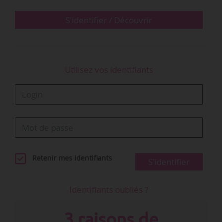
S'identifier / Découvrir
…
Utilisez vos identifiants
Retenir mes identifiants
S'identifier
Identifiants oubliés ?
3 raisons de