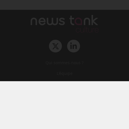
Qui sommes-nous ?
L‘équipe
Le groupe
Abonnements
Contact
Archives
CGA