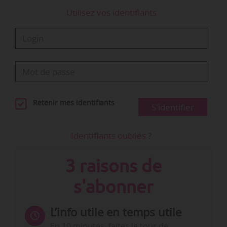
Utilisez vos identifiants
Retenir mes identifiants
S'identifier
Identifiants oubliés ?
3 raisons de
s'abonner
L’info utile en temps utile
En 10 minutes, faites le tour de