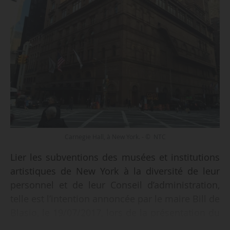
Carnegie Hall, à New York. - © NTC
Lier les subventions des musées et institutions
artistiques de New York à la diversité de leur
personnel et de leur Conseil d’administration,
telle est l’intention annoncée par le maire Bill de
Blasio, le 19/07/2017, lors de la présentation du
premier « plan culturel » des cinq boroughs de