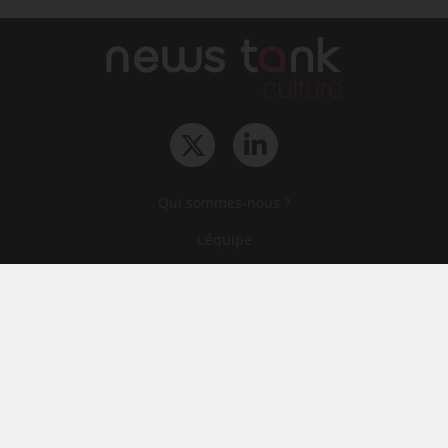
Qui sommes-nous ?
L‘équipe
Le groupe
Abonnements
Contact
Archives
CGA