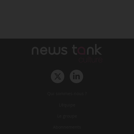
Qui sommes-nous ?
L‘équipe
Le groupe
Abonnements