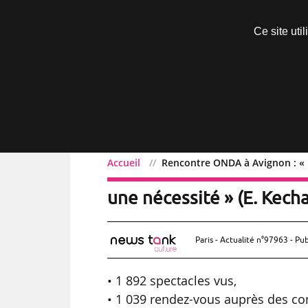
Découvrir sans engagement
Ce site uti
Menu
Accueil
Rencontre ONDA à Avignon : « 
Rencontre ONDA à Avigno
une nécessité » (E. Kec
Paris - Actualité n°97963 - Pub
• 1 892 spectacles vus,
• 1 039 rendez-vous auprès des co