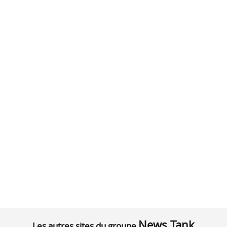
News Tank
Les autres sites du groupe