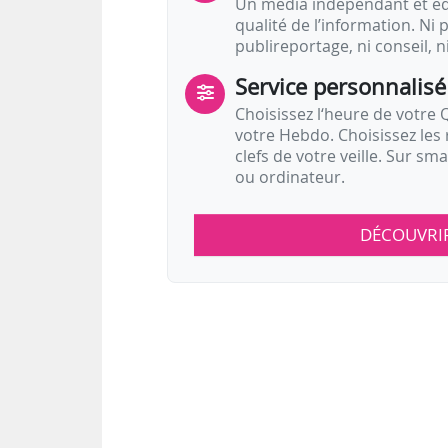
Un média indépendant et équ
qualité de l’information. Ni p
publireportage, ni conseil, n
Service personnalisé
Choisissez l‘heure de votre Q
votre Hebdo. Choisissez les 
clefs de votre veille. Sur sm
ou ordinateur.
DÉCOUVRI