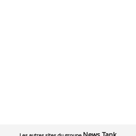
News Tank
Les autres sites du groupe