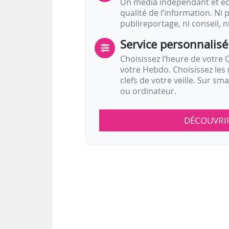
Un média indépendant et équ
qualité de l’information. Ni p
publireportage, ni conseil, n
Service personnalisé
Choisissez l‘heure de votre Q
votre Hebdo. Choisissez les 
clefs de votre veille. Sur sm
ou ordinateur.
DÉCOUVRI