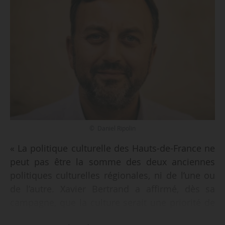
© Daniel Ripolin
« La politique culturelle des Hauts-de-France ne
peut pas être la somme des deux anciennes
politiques culturelles régionales, ni de l’une ou
de l’autre. Xavier Bertrand a affirmé, dès sa
campagne, que la culture serait une priorité de
son mandat. C’est donc tout naturellement que