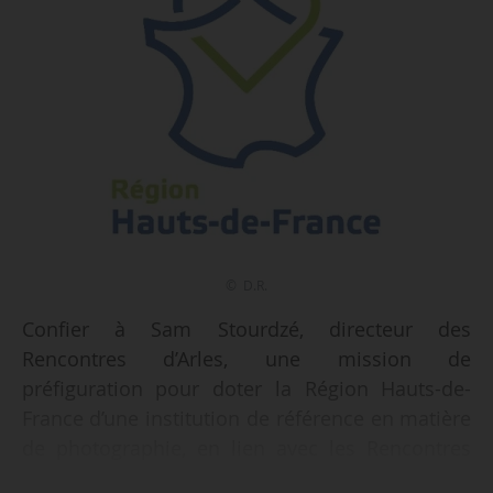
© D.R.
Confier à Sam Stourdzé, directeur des
Rencontres d’Arles, une mission de
préfiguration pour doter la Région Hauts-de-
France d’une institution de référence en matière
de photographie, en lien avec les Rencontres
d’Arles (Bouches-du-Rhône) et les acteurs déjà