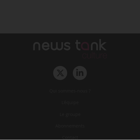
Qui sommes-nous ?
L‘équipe
Le groupe
Abonnements
Contact