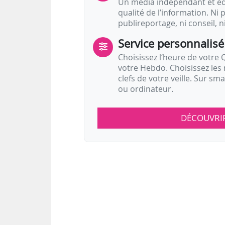
Un média indépendant et équ
qualité de l’information. Ni p
publireportage, ni conseil, n
Service personnalisé
Choisissez l‘heure de votre Q
votre Hebdo. Choisissez les 
clefs de votre veille. Sur sm
ou ordinateur.
DÉCOUVRI