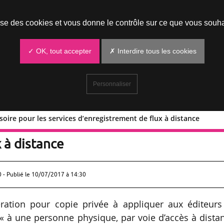
Prendre un rendez-vous
lise des cookies et vous donne le contrôle sur ce que vous souha
✓ OK, tout accepter
✗ Interdire tous les cookies
Personnaliser
soire pour les services d’enregistrement de flux à distance
 provisoire pour les services
 à distance
0 - Publié le
10/07/2017 à 14:30
ation pour copie privée à appliquer aux éditeurs
 « à une personne physique, par voie d’accès à dista