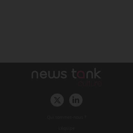
Qui sommes-nous ?
L‘équipe