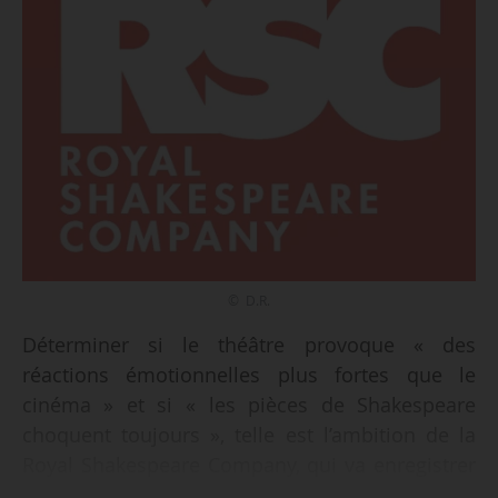
© D.R.
Déterminer si le théâtre provoque « des
réactions émotionnelles plus fortes que le
cinéma » et si « les pièces de Shakespeare
choquent toujours », telle est l’ambition de la
Royal Shakespeare Company, qui va enregistrer
la fréquence cardiaque de ses spectateurs lors