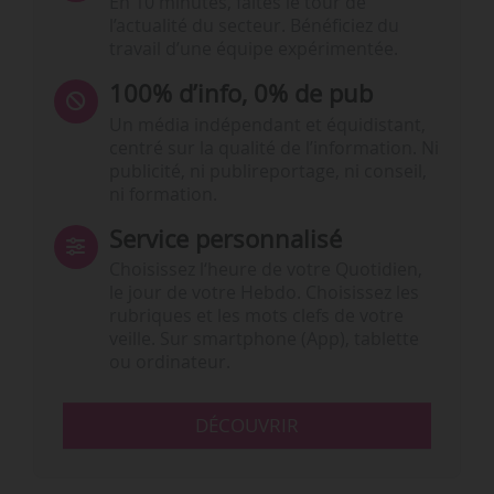
En 10 minutes, faites le tour de
l’actualité du secteur. Bénéficiez du
travail d’une équipe expérimentée.
100% d’info, 0% de pub
Un média indépendant et équidistant,
centré sur la qualité de l’information. Ni
publicité, ni publireportage, ni conseil,
ni formation.
Service personnalisé
Choisissez l‘heure de votre Quotidien,
le jour de votre Hebdo. Choisissez les
rubriques et les mots clefs de votre
veille. Sur smartphone (App), tablette
ou ordinateur.
DÉCOUVRIR