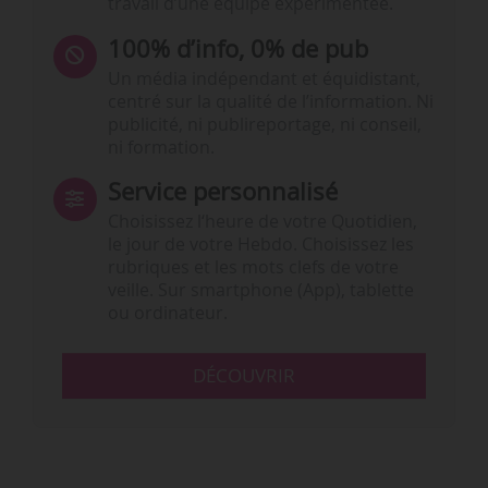
travail d’une équipe expérimentée.
100% d’info, 0% de pub
Un média indépendant et équidistant,
centré sur la qualité de l’information. Ni
publicité, ni publireportage, ni conseil,
ni formation.
Service personnalisé
Choisissez l‘heure de votre Quotidien,
le jour de votre Hebdo. Choisissez les
rubriques et les mots clefs de votre
veille. Sur smartphone (App), tablette
ou ordinateur.
DÉCOUVRIR