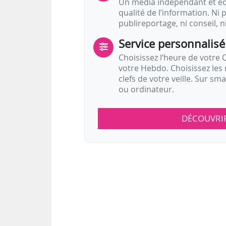
Un média indépendant et équ
qualité de l’information. Ni p
publireportage, ni conseil, n
Service personnalisé
Choisissez l‘heure de votre Q
votre Hebdo. Choisissez les 
clefs de votre veille. Sur sm
ou ordinateur.
DÉCOUVRI