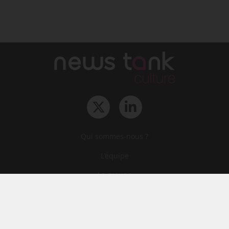
Qui sommes-nous ?
L‘équipe
Le groupe
Abonnements
Contact