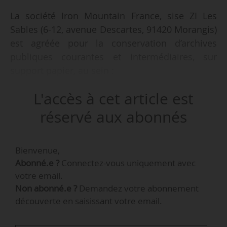
La société Iron Mountain France, sise ZI Les
Sables (6-12, avenue Descartes, 91420 Morangis)
est agréée pour la conservation d’archives
publiques courantes et intermédiaires, sur
support papier, au sein :
• de son centre d’information de Saint-Marc-de-
L'accès à cet article est
Crau (Bouches-du-Rhône) jusqu’au 15/11/2017,
• de la cellule n° 1 de son centre de
réservé aux abonnés
d’information de Mignières (Eure-et-Loir)
jusqu’au 23/10/2019,
Bienvenue,
• de ses emprises de Canly (Oise), Compans
Abonné.e ?
Connectez-vous uniquement avec
(Seine-et-Marne) et de Wattrelos (Nord) jusqu’au
votre email.
05/03/2021,
Non abonné.e ?
Demandez votre abonnement
• de la cellule n° 2 de son centre d’information
découverte en saisissant votre email.
de Mignières (Eure-et-Loir) jusqu’au 19/05/2021,
selon un arrêté du ministère de la Culture en