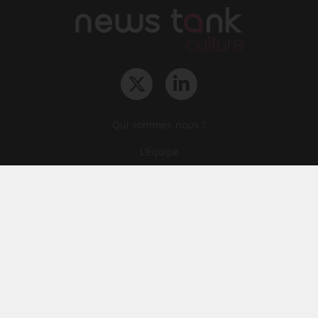
Qui sommes-nous ?
L‘équipe
Le groupe
Abonnements
Contact
Archives
CGA
Mentions légales