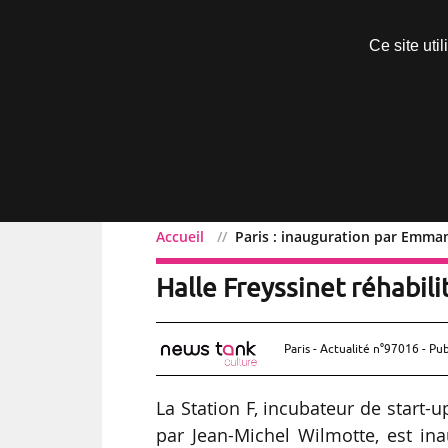
Découvrir sans engagement
Ce site uti
Menu
Accueil
Paris : inauguration par Emman
Paris : inauguration par
Halle Freyssinet réhabili
Paris - Actualité n°97016 - Pub
La Station F, incubateur de start-u
par Jean-Michel Wilmotte, est ina