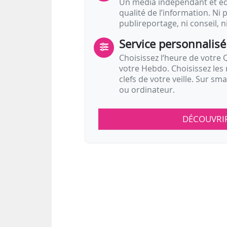
Un média indépendant et équ
qualité de l’information. Ni p
publireportage, ni conseil, n
Service personnalisé
Choisissez l‘heure de votre Q
votre Hebdo. Choisissez les 
clefs de votre veille. Sur sm
ou ordinateur.
DÉCOUVRI