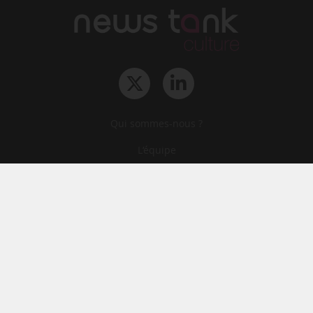
Qui sommes-nous ?
L‘équipe
Le groupe
Abonnements
Contact
Archives
CGA
Mentions légales