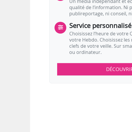
Un média indépendant et équ
qualité de l’information. Ni p
publireportage, ni conseil, n
Service personnalisé
Choisissez l‘heure de votre Q
votre Hebdo. Choisissez les 
clefs de votre veille. Sur sm
ou ordinateur.
DÉCOUVRI