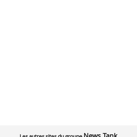
News Tank
Les autres sites du groupe