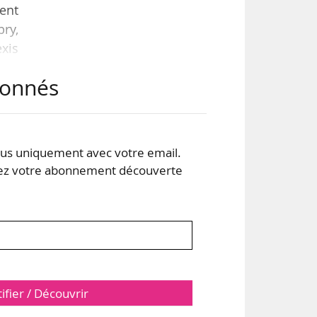
ent
ry,
exis
 de
abonnés
cle,
lors
s uniquement avec votre email.
 votre abonnement découverte
tifier / Découvrir