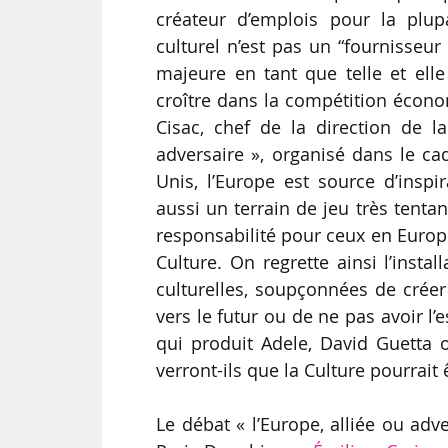
créateur d’emplois pour la plup
culturel n’est pas un “fournisseur 
majeure en tant que telle et ell
croître dans la compétition écono
Cisac, chef de la direction de 
adversaire », organisé dans le ca
Unis, l’Europe est source d’insp
aussi un terrain de jeu très tenta
responsabilité pour ceux en Europe
Culture. On regrette ainsi l’insta
culturelles, soupçonnées de créer
vers le futur ou de ne pas avoir 
qui produit Adele, David Guetta
verront-ils que la Culture pourrait êt
Le débat « l’Europe, alliée ou adv