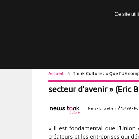
Découvrir sans engagement
Ce site uti
Menu
Accueil
Think Culture : « Que l’UE comp
Think Culture : « Que l’
secteur d’avenir » (Eric B
Paris - Entretien n°75499 - Pu
« Il est fondamental que l’Union
créateurs et les entreprises qui dé