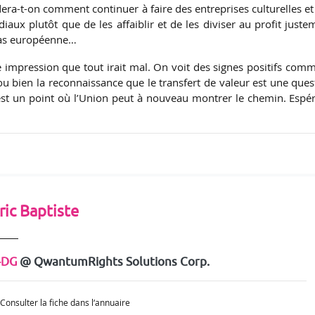
era-t-on comment continuer à faire des entreprises culturelles et
x plutôt que de les affaiblir et de les diviser au profit juste
 pas européenne…
e impression que tout irait mal. On voit des signes positifs comm
u bien la reconnaissance que le transfert de valeur est une ques
’est un point où l’Union peut à nouveau montrer le chemin. Espé
ric Baptiste
-DG
@ QwantumRights Solutions Corp.
Consulter la fiche dans l‘annuaire