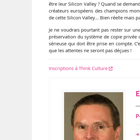
être leur Silicon Valley ? Quand se demand
créateurs européens des champions mondiau
de cette Silicon Valley… Bien réelle mais
Je ne voudrais pourtant pas rester sur un
préservation du système de copie privée o
sérieuse qui doit être prise en compte. C
que les attentes ne seront pas déçues !
Inscriptions à Think Culture
E
P