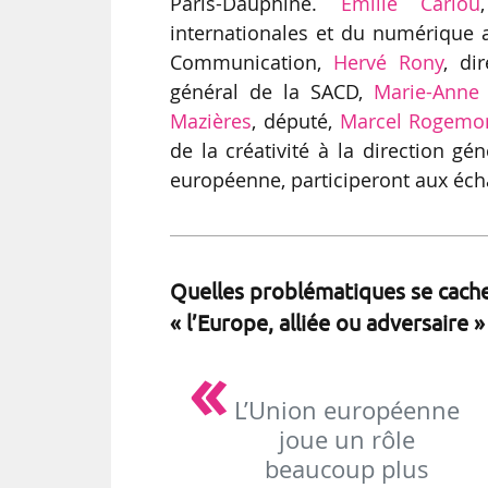
Paris-Dauphine.
Émilie Cariou
internationales et du numérique 
Communication,
Hervé Rony
, di
général de la SACD,
Marie-Anne F
Mazières
, député,
Marcel Rogemo
de la créativité à la direction g
européenne, participeront aux éc
Quelles problématiques se cachen
« l’Europe, alliée ou adversaire »
L’Union européenne
joue un rôle
beaucoup plus