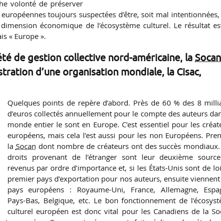
che volonté de préserver
s européennes toujours suspectées d’être, soit mal intentionnées, 
 dimension économique de l’écosystème culturel. Le résultat est
is « Europe ».
été de gestion collective nord-américaine, la
Soca
stration d’une organisation mondiale, la Cisac,
Quelques points de repère d’abord. Près de 60 % des 8 milli
d’euros collectés annuellement pour le compte des auteurs dan
monde entier le sont en Europe. C’est essentiel pour les créat
européens, mais cela l’est aussi pour les non Européens. Pre
la
Socan
dont nombre de créateurs ont des succès mondiaux.
droits provenant de l’étranger sont leur deuxième sourc
revenus par ordre d’importance et, si les États-Unis sont de loi
premier pays d’exportation pour nos auteurs, ensuite viennent
pays européens : Royaume-Uni, France, Allemagne, Espa
Pays-Bas, Belgique, etc. Le bon fonctionnement de l’écosys
culturel européen est donc vital pour les Canadiens de la So