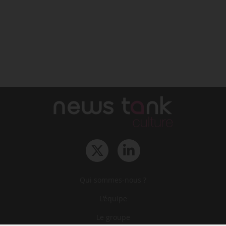
Qui sommes-nous ?
L‘équipe
Le groupe