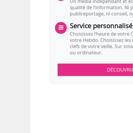
Un média indépendant et équ
qualité de l’information. Ni p
publireportage, ni conseil, n
Service personnalisé
Choisissez l‘heure de votre Q
votre Hebdo. Choisissez les 
clefs de votre veille. Sur sm
ou ordinateur.
DÉCOUVRI