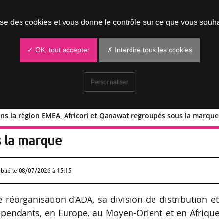
Prendre un rendez-vous
lise des cookies et vous donne le contrôle sur ce que vous souha
✓ OK, tout accepter
✗ Interdire tous les cookies
Personnaliser
ns la région EMEA, Africori et Qanawat regroupés sous la marque
DA dans la région EMEA, Africori et
 la marque
ublié le
08/07/2026 à 15:15
éorganisation d’ADA, sa division de distribution et
dépendants, en Europe, au Moyen-Orient et en Afrique