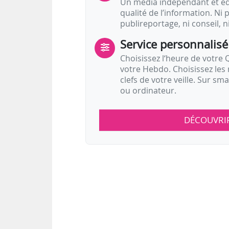
Un média indépendant et équ
qualité de l’information. Ni p
publireportage, ni conseil, n
Service personnalisé
Choisissez l‘heure de votre Q
votre Hebdo. Choisissez les 
clefs de votre veille. Sur sm
ou ordinateur.
DÉCOUVRI