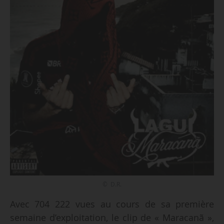
© D.R.
Avec 704 222 vues au cours de sa première
semaine d’exploitation, le clip de « Maracanã »,