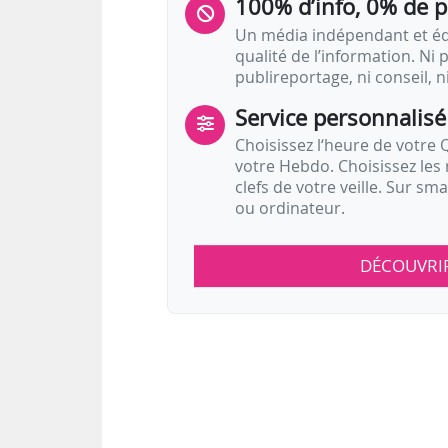
100% d’info, 0% de 
Un média indépendant et équ
qualité de l’information. Ni p
publireportage, ni conseil, n
Service personnalisé
Choisissez l‘heure de votre Q
votre Hebdo. Choisissez les 
clefs de votre veille. Sur sm
ou ordinateur.
DÉCOUVRI