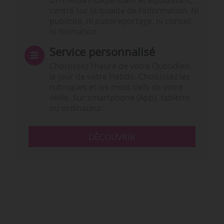
Un média indépendant et équidistant,
centré sur la qualité de l’information. Ni
publicité, ni publireportage, ni conseil,
ni formation.
Service personnalisé
Choisissez l‘heure de votre Quotidien,
le jour de votre Hebdo. Choisissez les
rubriques et les mots clefs de votre
veille. Sur smartphone (App), tablette
ou ordinateur.
DÉCOUVRIR