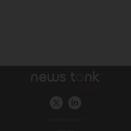
Qui sommes-nous ?
L‘équipe