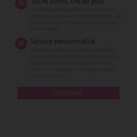
100% d’info, 0% de pub
Un média indépendant et équidistant,
centré sur la qualité de l’information. Ni
publicité, ni publireportage, ni conseil,
ni formation.
Service personnalisé
Choisissez l‘heure de votre Quotidien,
le jour de votre Hebdo. Choisissez les
rubriques et les mots clefs de votre
veille. Sur smartphone (App), tablette
ou ordinateur.
DÉCOUVRIR