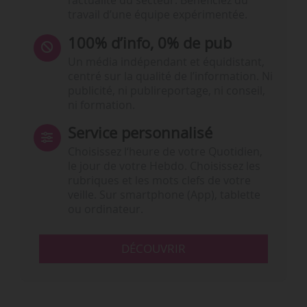
l’actualité du secteur. Bénéficiez du
travail d’une équipe expérimentée.
100% d’info, 0% de pub
Un média indépendant et équidistant,
centré sur la qualité de l’information. Ni
publicité, ni publireportage, ni conseil,
ni formation.
Service personnalisé
Choisissez l‘heure de votre Quotidien,
le jour de votre Hebdo. Choisissez les
rubriques et les mots clefs de votre
veille. Sur smartphone (App), tablette
ou ordinateur.
DÉCOUVRIR