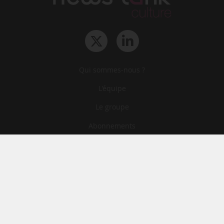
Qui sommes-nous ?
L‘équipe
Le groupe
Abonnements
Contact
Archives
CGA
Mentions légales
Confidentialité