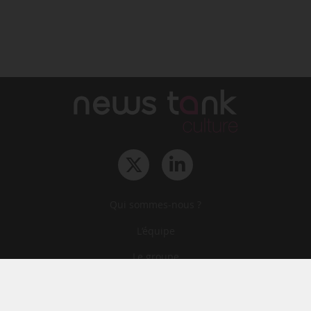
Qui sommes-nous ?
L‘équipe
Le groupe
Abonnements
Contact