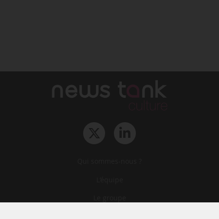
Qui sommes-nous ?
L‘équipe
Le groupe
Abonnements