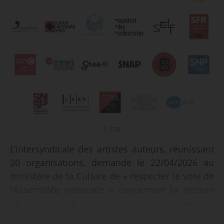
© D.R.
L’intersyndicale des artistes auteurs, réunissant
20 organisations, demande le 22/04/2026 au
ministère de la Culture de « respecter le vote de
l’Assemblée nationale » concernant la gestion
de la sécurité sociale des artistes auteurs
(élaborée dans le cadre du PLFSS adopté par le